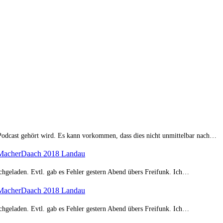
Podcast gehört wird. Es kann vorkommen, dass dies nicht unmittelbar nach…
: MacherDaach 2018 Landau
hochgeladen. Evtl. gab es Fehler gestern Abend übers Freifunk. Ich…
: MacherDaach 2018 Landau
hochgeladen. Evtl. gab es Fehler gestern Abend übers Freifunk. Ich…