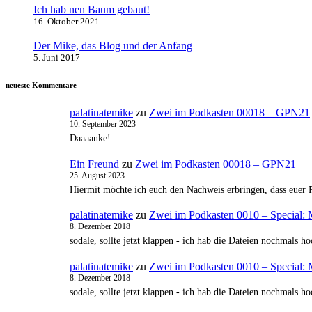
Ich hab nen Baum gebaut!
16. Oktober 2021
Der Mike, das Blog und der Anfang
5. Juni 2017
neueste Kommentare
palatinatemike
zu
Zwei im Podkasten 00018 – GPN21
10. September 2023
Daaaanke!
Ein Freund
zu
Zwei im Podkasten 00018 – GPN21
25. August 2023
Hiermit möchte ich euch den Nachweis erbringen, dass euer 
palatinatemike
zu
Zwei im Podkasten 0010 – Special
8. Dezember 2018
sodale, sollte jetzt klappen - ich hab die Dateien nochmals 
palatinatemike
zu
Zwei im Podkasten 0010 – Special
8. Dezember 2018
sodale, sollte jetzt klappen - ich hab die Dateien nochmals 