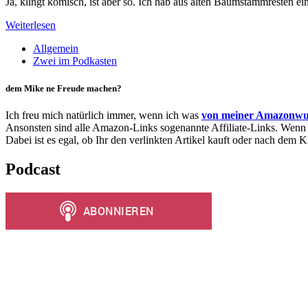
Ja, klingt komisch, ist aber so. Ich hab aus alten Baumstammresten
Weiterlesen
Allgemein
Zwei im Podkasten
dem Mike ne Freude machen?
Ich freu mich natürlich immer, wenn ich was
von meiner Amazonwu
Ansonsten sind alle Amazon-Links sogenannte Affiliate-Links. Wenn I
Dabei ist es egal, ob Ihr den verlinkten Artikel kauft oder nach dem
Podcast