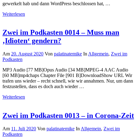
gewerkelt hab und dann WordPress beschlossen hat, …
Weiterlesen
Zwei im Podkasten 0014 – Muss man
‚Idioten‘ gendern?
Am
20. August 2020
Von
palatinatemike
In
Allgemein
,
Zwei im
Podkasten
MP3 Audio [77 MB]Opus Audio [34 MB]MPEG-4 AAC Audio
[60 MB]mp4chaps Chapter File [901 B]DownloadShow URL Wir
trafen uns wieder – recht schnell, wie wir annahmen. Nur, um dann
festzustellen, dass es doch auch wieder …
Weiterlesen
Zwei im Podkasten 0013 – in Corona-Zeit
Am
11. Juli 2020
Von
palatinatemike
In
Allgemein
,
Zwei im
Podkasten